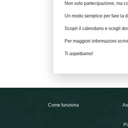
Non solo partecipazione, ma co
Un modo semplice per fare la di
Scopri il calendario e scegli do
Per maggiori informazioni scr
Ti aspettiamo!
Come funziona
As
Pi