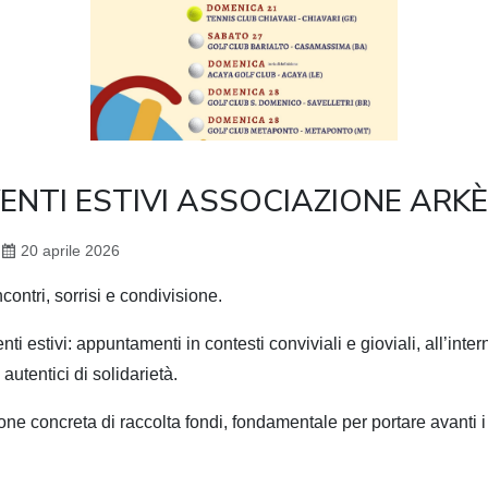
ENTI ESTIVI ASSOCIAZIONE ARK
20 aprile 2026
ncontri, sorrisi e condivisione.
ti estivi: appuntamenti in contesti conviviali e gioviali, all’intern
utentici di solidarietà.
 concreta di raccolta fondi, fondamentale per portare avanti i p