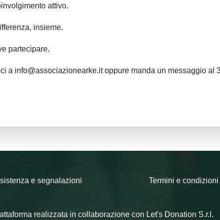
involgimento attivo.
fferenza, insieme.
ve partecipare.
ivici a info@associazionearke.it oppure manda un messaggio al
sistenza e segnalazioni
Termini e condizioni
attaforma realizzata in collaborazione con Let's Donation S.r.l.