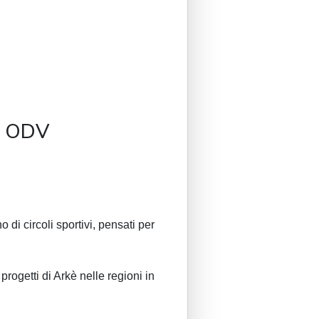
È ODV
o di circoli sportivi, pensati per
rogetti di Arkè nelle regioni in