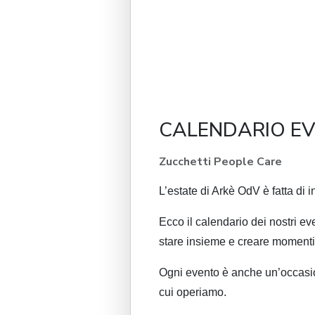
CALENDARIO EV
Zucchetti People Care
L’estate di Arkè OdV è fatta di i
Ecco il calendario dei nostri even
stare insieme e creare momenti a
Ogni evento è anche un’occasione
cui operiamo.