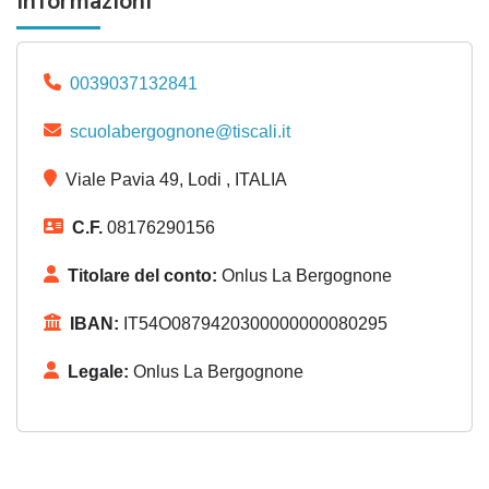
Informazioni
0039037132841
scuolabergognone@tiscali.it
Viale Pavia 49, Lodi , ITALIA
C.F.
08176290156
Titolare del conto:
Onlus La Bergognone
IBAN:
IT54O0879420300000000080295
Legale:
Onlus La Bergognone