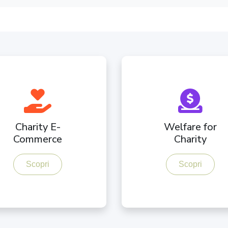
Charity E-
Welfare for
Commerce
Charity
Scopri
Scopri