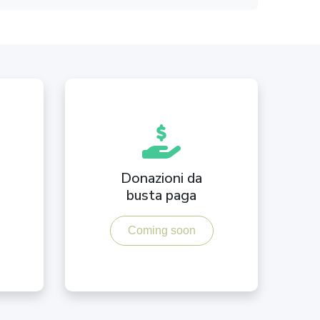
Donazioni da
busta paga
Coming soon