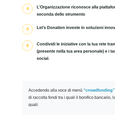
L’Organizzazione riconosce alla piattafo
4
seconda dello strumento
Let’s Donation investe in soluzioni innov
5
Condividi le iniziative con la tua rete tram
6
(presente nella tua area personale) e i ta
social.
Accedendo alla voce di menù
“crowdfunding”
di raccolta fondi tra i quali il bonifico bancario
quali: