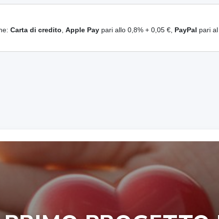
ine:
Carta di credito
,
Apple Pay
pari allo 0,8% + 0,05 €,
PayPal
pari a