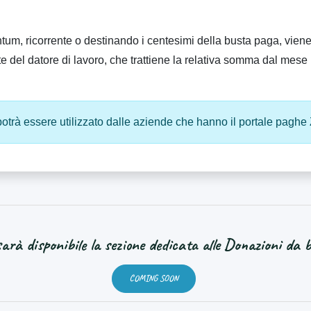
um, ricorrente o destinando i centesimi della busta paga, viene 
te del datore di lavoro, che trattiene la relativa somma dal mese 
trà essere utilizzato dalle aziende che hanno il portale paghe 
arà disponibile la sezione dedicata alle Donazioni da 
COMING SOON