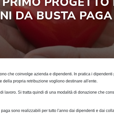
L PRIMO PROGETTO 
I DA BUSTA PAGA 
ono che coinvolge azienda e dipendenti. In pratica i dipendenti
 della propria retribuzione vogliono destinare all'ente.
i lavoro. Si tratta quindi di una modalità di donazione che conse
paga sono realizzabili per tutto l'anno dai dipendenti e dai colla