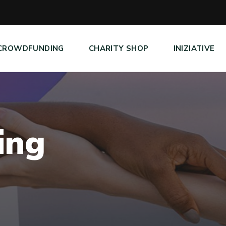
CROWDFUNDING
CHARITY SHOP
INIZIATIVE
i
n
g