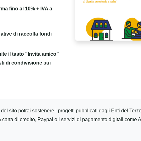
rma fino al 10% + IVA a
ative di raccolta fondi
ite il tasto “Invita amico”
sti di condivisione sui
del sito potrai sostenere i progetti pubblicati dagli Enti del Terzo
, la carta di credito, Paypal o i servizi di pagamento digitali com