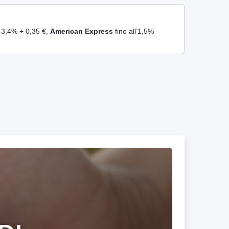
l 3,4% + 0,35 €,
American Express
fino all’1,5%