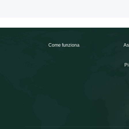
Come funziona
As
Pi