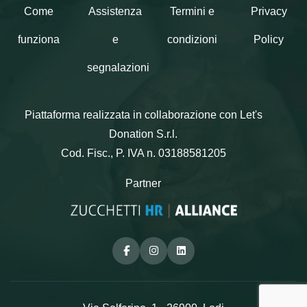
Come
Assistenza
Termini e
Privacy
funziona
e
condizioni
Policy
segnalazioni
Piattaforma realizzata in collaborazione con Let's
Donation S.r.l.
Cod. Fisc., P. IVA n. 03188581205
Partner
Facebook
Instagram
Linkedin