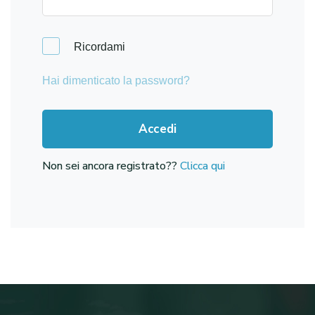
Ricordami
Hai dimenticato la password?
Accedi
Non sei ancora registrato??
Clicca qui