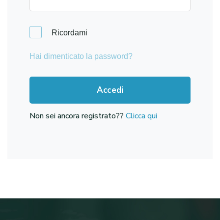
Ricordami
Hai dimenticato la password?
Accedi
Non sei ancora registrato??
Clicca qui