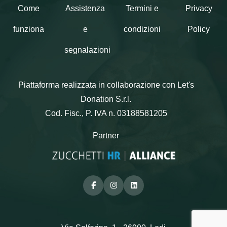
Come
Assistenza
Termini e
Privacy
funziona
e
condizioni
Policy
segnalazioni
Piattaforma realizzata in collaborazione con Let's
Donation S.r.l.
Cod. Fisc., P. IVA n. 03188581205
Partner
Facebook
Instagram
Linkedin