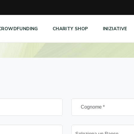
CROWDFUNDING
CHARITY SHOP
INIZIATIVE
Seleziona un Paese