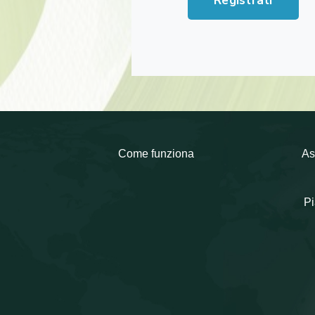
Registrati
Come funziona
As
Pi