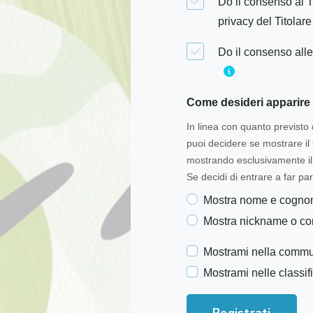
Do il consenso al T
privacy del Titolare
Do il consenso alle
Come desideri apparire 
In linea con quanto previsto 
puoi decidere se mostrare i
mostrando esclusivamente il 
Se decidi di entrare a far par
Mostra nome e cogn
Mostra nickname o c
Mostrami nella commu
Mostrami nelle classif