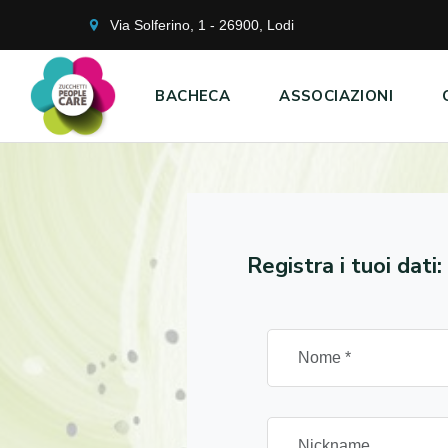
Via Solferino, 1 - 26900, Lodi
BACHECA
ASSOCIAZIONI
Registra i tuoi dati: